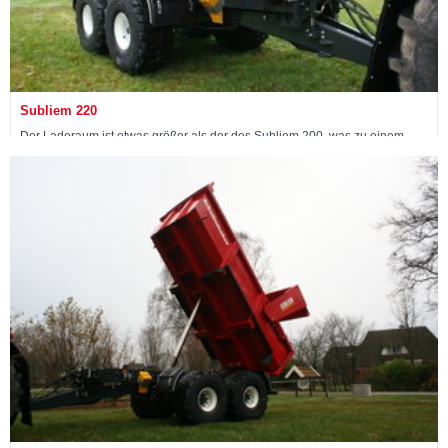
Subliem 220
Der Laderaum ist etwas größer als der des Subliem 200, was zu einem
Fassungsvermögen von 10,9 m3 führt, und die Nutzlast beträgt 20 Tonnen.
Bekijk machine »