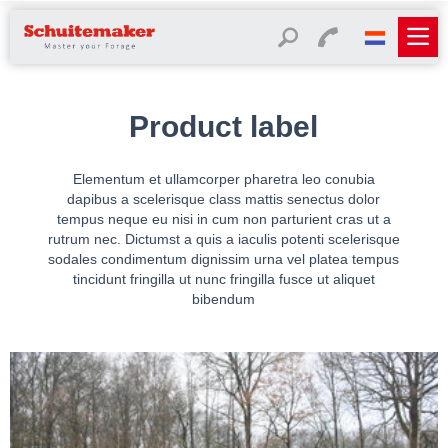
Product label
Elementum et ullamcorper pharetra leo conubia
dapibus a scelerisque class mattis senectus dolor
tempus neque eu nisi in cum non parturient cras ut a
rutrum nec. Dictumst a quis a iaculis potenti scelerisque
sodales condimentum dignissim urna vel platea tempus
tincidunt fringilla ut nunc fringilla fusce ut aliquet
bibendum