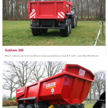
Subliem 200
Der Laderaum hat ein Fassungsvermögen von 8,1 m3, und die Nutzlast
beträgt 20 Tonnen.
Bekijk machine »