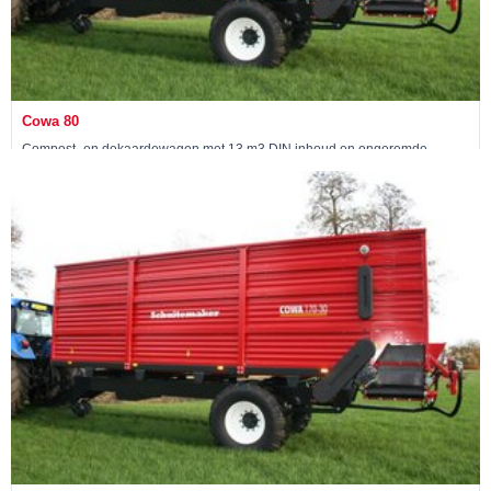
Cowa 80
Compost- en dekaardewagen met 13 m3 DIN inhoud en ongeremde
enkelas
Bekijk machine »