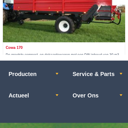
Cowa 170
De grootste compost- en dekaardewagen met een DIN inhoud van 30 m3
Producten
Service & Parts
Bekijk machine »
Actueel
Over Ons