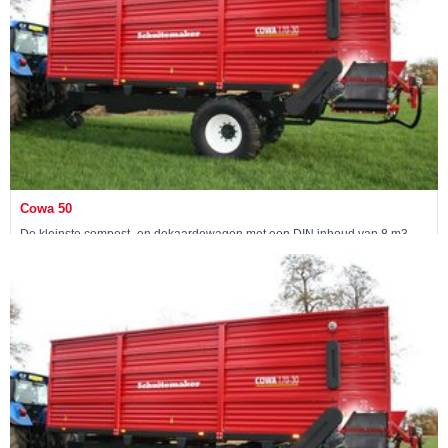
Cowa 50
De kleinste compost- en dekaardewagen met een DIN inhoud van 8 m3
Bekijk machine »