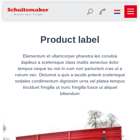
Product label
Elementum et ullamcorper pharetra leo conubia
dapibus a scelerisque class mattis senectus dolor
tempus neque eu nisi in cum non parturient cras ut a
rutrum nec. Dictumst a quis a iaculis potenti scelerisque
sodales condimentum dignissim urna vel platea tempus
tincidunt fringilla ut nunc fringilla fusce ut aliquet
bibendum