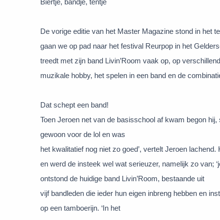
Biertje, bandje, tentje
De vorige editie van het Master Magazine stond in het
gaan we op pad naar het festival Reurpop in het Gelder
treedt met zijn band Livin’Room vaak op, op verschillende
muzikale hobby, het spelen in een band en de combinatie
Dat schept een band!
Toen Jeroen net van de basisschool af kwam begon hij
gewoon voor de lol en was
het kwalitatief nog niet zo goed’, vertelt Jeroen lachend
en werd de insteek wel wat serieuzer, namelijk zo van; 
ontstond de huidige band Livin’Room, bestaande uit
vijf bandleden die ieder hun eigen inbreng hebben en in
op een tamboerijn. ‘In het