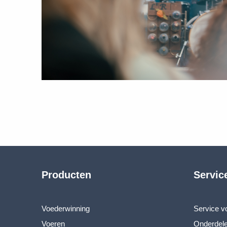
Producten
Servic
Voederwinning
Service 
Voeren
Onderdel