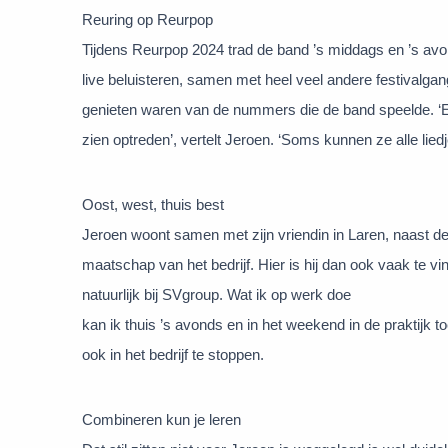
Reuring op Reurpop
Tijdens Reurpop 2024 trad de band ’s middags en ’s av
live beluisteren, samen met heel veel andere festivalg
genieten waren van de nummers die de band speelde. ‘E
zien optreden’, vertelt Jeroen. ‘Soms kunnen ze alle liedj
Oost, west, thuis best
Jeroen woont samen met zijn vriendin in Laren, naast de b
maatschap van het bedrijf. Hier is hij dan ook vaak te vi
natuurlijk bij SVgroup. Wat ik op werk doe
kan ik thuis ’s avonds en in het weekend in de praktijk to
ook in het bedrijf te stoppen.
Combineren kun je leren