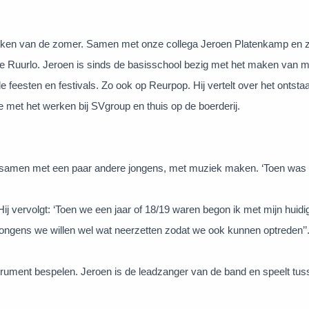
 teken van de zomer. Samen met onze collega Jeroen Platenkamp en z
se Ruurlo. Jeroen is sinds de basisschool bezig met het maken van 
 feesten en festivals. Zo ook op Reurpop. Hij vertelt over het ontstaa
 met het werken bij SVgroup en thuis op de boerderij.
, samen met een paar andere jongens, met muziek maken. ‘Toen was 
. Hij vervolgt: ‘Toen we een jaar of 18/19 waren begon ik met mijn huid
‘jongens we willen wel wat neerzetten zodat we ook kunnen optreden’’
strument bespelen. Jeroen is de leadzanger van de band en speelt tu