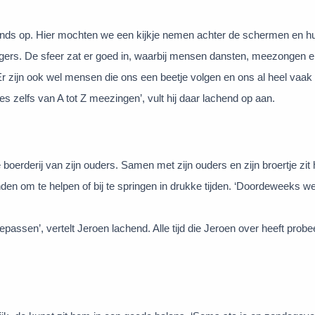
onds op. Hier mochten we een kijkje nemen achter de schermen en 
angers. De sfeer zat er goed in, waarbij mensen dansten, meezongen e
r zijn ook wel mensen die ons een beetje volgen en ons al heel vaa
es zelfs van A tot Z meezingen’, vult hij daar lachend op aan.
oerderij van zijn ouders. Samen met zijn ouders en zijn broertje zit h
nden om te helpen of bij te springen in drukke tijden. ‘Doordeweeks we
epassen’, vertelt Jeroen lachend. Alle tijd die Jeroen over heeft probee