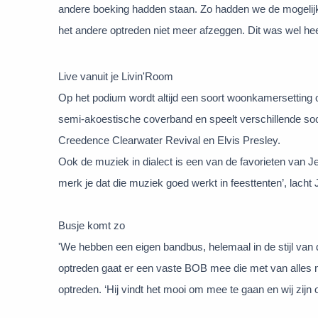
andere boeking hadden staan. Zo hadden we de mogelij
het andere optreden niet meer afzeggen. Dit was wel heel 
Live vanuit je Livin'Room
Op het podium wordt altijd een soort woonkamersetting 
semi-akoestische coverband en speelt verschillende soor
Creedence Clearwater Revival en Elvis Presley.
Ook de muziek in dialect is een van de favorieten van Je
merk je dat die muziek goed werkt in feesttenten’, lacht 
Busje komt zo
'We hebben een eigen bandbus, helemaal in de stijl van 
optreden gaat er een vaste BOB mee die met van alles m
optreden. ‘Hij vindt het mooi om mee te gaan en wij zijn oo