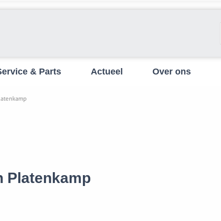
Service & Parts
Actueel
Over ons
Platenkamp
en Platenkamp