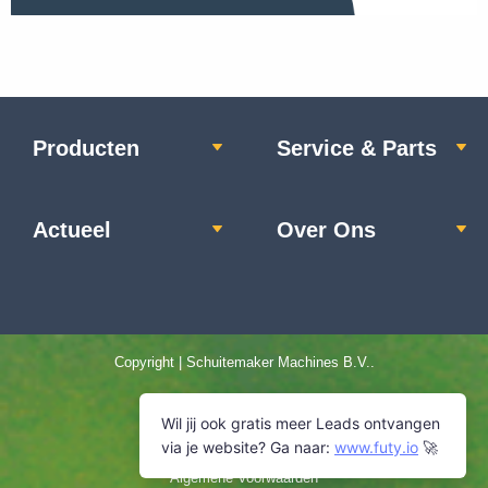
Producten
Service & Parts
Actueel
Over Ons
Copyright | Schuitemaker Machines B.V..
Home
Privacyverklaring
Disclaimer
Algemene Voorwaarden