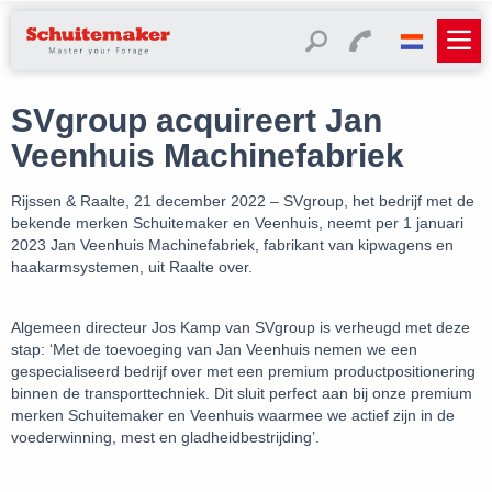
SVgroup acquireert Jan
Veenhuis Machinefabriek
Rijssen & Raalte, 21 december 2022 –
SVgroup, het bedrijf met de
bekende merken Schuitemaker en Veenhuis, neemt per 1 januari
2023 Jan Veenhuis Machinefabriek, fabrikant van kipwagens en
haakarmsystemen, uit Raalte over.
Algemeen directeur Jos Kamp van SVgroup is verheugd met deze
stap: ‘Met de toevoeging van Jan Veenhuis nemen we een
gespecialiseerd bedrijf over met een premium productpositionering
binnen de transporttechniek. Dit sluit perfect aan bij onze premium
merken Schuitemaker en Veenhuis waarmee we actief zijn in de
voederwinning, mest en gladheidbestrijding’.