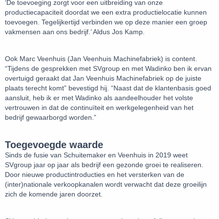
‘De toevoeging zorgt voor een uitbreiding van onze
productiecapaciteit doordat we een extra productielocatie kunnen
toevoegen. Tegelijkertijd verbinden we op deze manier een groep
vakmensen aan ons bedrijf.’ Aldus Jos Kamp.
Ook Marc Veenhuis (Jan Veenhuis Machinefabriek) is content.
“Tijdens de gesprekken met SVgroup en met Wadinko ben ik ervan
overtuigd geraakt dat Jan Veenhuis Machinefabriek op de juiste
plaats terecht komt” bevestigd hij. “Naast dat de klantenbasis goed
aansluit, heb ik er met Wadinko als aandeelhouder het volste
vertrouwen in dat de continuïteit en werkgelegenheid van het
bedrijf gewaarborgd worden.”
Toegevoegde waarde
Sinds de fusie van Schuitemaker en Veenhuis in 2019 weet
SVgroup jaar op jaar als bedrijf een gezonde groei te realiseren.
Door nieuwe productintroducties en het versterken van de
(inter)nationale verkoopkanalen wordt verwacht dat deze groeilijn
zich de komende jaren doorzet.