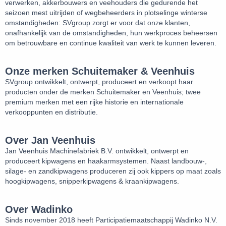
verwerken, akkerbouwers en veehouders die gedurende het
seizoen mest uitrijden of wegbeheerders in plotselinge winterse
omstandigheden: SVgroup zorgt er voor dat onze klanten,
onafhankelijk van de omstandigheden, hun werkproces beheersen
om betrouwbare en continue kwaliteit van werk te kunnen leveren.
Onze merken Schuitemaker & Veenhuis
SVgroup ontwikkelt, ontwerpt, produceert en verkoopt haar
producten onder de merken Schuitemaker en Veenhuis; twee
premium merken met een rijke historie en internationale
verkooppunten en distributie.
Over Jan Veenhuis
Jan Veenhuis Machinefabriek B.V. ontwikkelt, ontwerpt en
produceert kipwagens en haakarmsystemen. Naast landbouw-,
silage- en zandkipwagens produceren zij ook kippers op maat zoals
hoogkipwagens, snipperkipwagens & kraankipwagens.
Over Wadinko
Sinds november 2018 heeft Participatiemaatschappij Wadinko N.V.