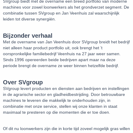
SVgroup biedt met de overname een breed portfolio van moderne
machines voor zowel loonwerkers als het grondverzet segment. De
combinatie tussen SVgroup en Jan Veenhuis zal waarschijnlijk
leiden tot diverse synergiën.
Bijzonder verhaal
Met de overname van Jan Veenhuis door SVgroup breidt het bedrijf
niet alleen haar product portfolio uit, ook brengt het ’t
oorspronkelijke familiebedrijf Veenhuis na 27 jaar weer samen.
Sinds 1996 opereerden beide bedrijven apart maar na deze
periode brengt de overname ze weer binnen hetzelfde bedrijf.
Over SVgroup
SVgroup levert producten en diensten aan bedrijven en instellingen
in de agrarische sector en gladheidbestrijding. Door betrouwbare
machines te leveren die makkelijk te onderhouden zijn, in
combinatie met onze service, stellen wij onze klanten in staat
maximaal te presteren op die momenten die er toe doen.
Of dit nu loonwerkers zijn die in korte tijd zoveel mogelijk gras willen