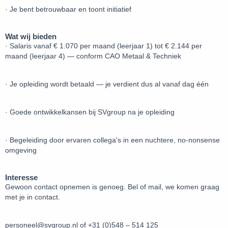
· Je bent betrouwbaar en toont initiatief
Wat wij bieden
· Salaris vanaf € 1.070 per maand (leerjaar 1) tot € 2.144 per
maand (leerjaar 4) — conform CAO Metaal & Techniek
· Je opleiding wordt betaald — je verdient dus al vanaf dag één
· Goede ontwikkelkansen bij SVgroup na je opleiding
· Begeleiding door ervaren collega's in een nuchtere, no-nonsense
omgeving
Interesse
Gewoon contact opnemen is genoeg. Bel of mail, we komen graag
met je in contact.
personeel@svgroup.nl of +31 (0)548 – 514 125