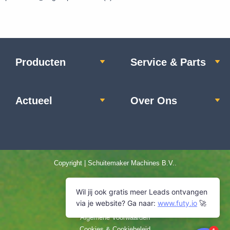
Producten
Service & Parts
Actueel
Over Ons
Copyright | Schuitemaker Machines B.V..
Home
Privacyverklaring
Disclaimer
Algemene Voorwaarden
Cookies & Cookiebeleid