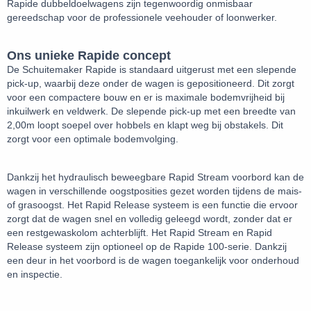
Rapide dubbeldoelwagens zijn tegenwoordig onmisbaar
gereedschap voor de professionele veehouder of loonwerker.
Ons unieke Rapide concept
De Schuitemaker Rapide is standaard uitgerust met een slepende
pick-up, waarbij deze onder de wagen is gepositioneerd. Dit zorgt
voor een compactere bouw en er is maximale bodemvrijheid bij
inkuilwerk en veldwerk. De slepende pick-up met een breedte van
2,00m loopt soepel over hobbels en klapt weg bij obstakels. Dit
zorgt voor een optimale bodemvolging.
Dankzij het hydraulisch beweegbare Rapid Stream voorbord kan de
wagen in verschillende oogstposities gezet worden tijdens de mais-
of grasoogst. Het Rapid Release systeem is een functie die ervoor
zorgt dat de wagen snel en volledig geleegd wordt, zonder dat er
een restgewaskolom achterblijft. Het Rapid Stream en Rapid
Release systeem zijn optioneel op de Rapide 100-serie. Dankzij
een deur in het voorbord is de wagen toegankelijk voor onderhoud
en inspectie.