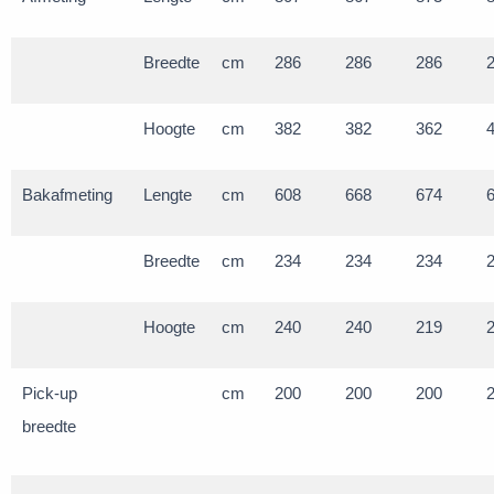
Breedte
cm
286
286
286
Hoogte
cm
382
382
362
Bakafmeting
Lengte
cm
608
668
674
Breedte
cm
234
234
234
Hoogte
cm
240
240
219
Pick-up
cm
200
200
200
breedte