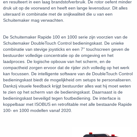
en resulteert in een laag brandstofverbruik. De rotor oefent minder
druk uit op de voorwand en heeft een lange levensduur. Dit alles
uiteraard in combinatie met de snijkwaliteit die u van een
Schuitemaker mag verwachten.
De Schuitemaker Rapide 100 en 1000 serie zijn voorzien van de
Schuitemaker DoubleTouch Control bedieningskast. De unieke
combinatie van stevige joysticks en een 7'' touchscreen geven de
bestuurder volledige concentratie op de omgeving en het
laadproces. De logische opbouw van het scherm, en de
compactheid zorgen ervoor dat de rijder zich volledig op het werk
kan focussen. De intelligente software van de DoubleTouch Control
bedieningskast biedt de mogelijkheid om setups te personaliseren.
Dankzij visuele feedback krijgt bestuurder alles wat hij moet weten
te zien op het scherm van de bedieningskast. Daarnaast is de
bedieningskast beveiligd tegen foutbediening. De interface is
koppelbaar met ISOBUS en retrofitable met alle bestaande Rapide
100- en 1000 modellen vanaf 2020.