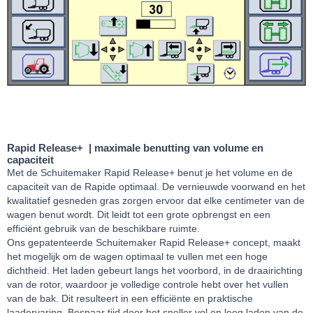
Rapid Release+ | maximale benutting van volume en
capaciteit
Met de Schuitemaker Rapid Release+ benut je het volume en de
capaciteit van de Rapide optimaal. De vernieuwde voorwand en het
kwalitatief gesneden gras zorgen ervoor dat elke centimeter van de
wagen benut wordt. Dit leidt tot een grote opbrengst en een
efficiënt gebruik van de beschikbare ruimte.
Ons gepatenteerde Schuitemaker Rapid Release+ concept, maakt
het mogelijk om de wagen optimaal te vullen met een hoge
dichtheid. Het laden gebeurt langs het voorbord, in de draairichting
van de rotor, waardoor je volledige controle hebt over het vullen
van de bak. Dit resulteert in een efficiënte en praktische
laadervaring. Bespaar tijd door het sneller vol en leeg laden van de