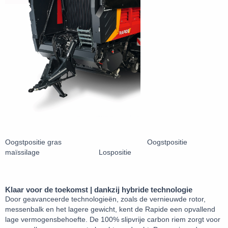
Oogstpositie gras Oogstpositie
maïssilage Lospositie
Klaar voor de toekomst | dankzij hybride technologie
Door geavanceerde technologieën, zoals de vernieuwde rotor,
messenbalk en het lagere gewicht, kent de Rapide een opvallend
lage vermogensbehoefte. De 100% slipvrije carbon riem zorgt voor