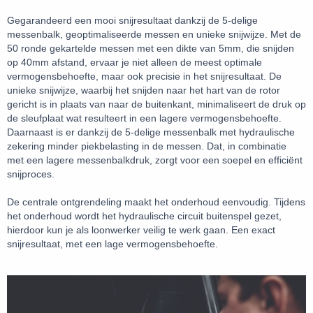
Gegarandeerd een mooi snijresultaat dankzij de 5-delige
messenbalk, geoptimaliseerde messen en unieke snijwijze. Met de
50 ronde gekartelde messen met een dikte van 5mm, die snijden
op 40mm afstand, ervaar je niet alleen de meest optimale
vermogensbehoefte, maar ook precisie in het snijresultaat. De
unieke snijwijze, waarbij het snijden naar het hart van de rotor
gericht is in plaats van naar de buitenkant, minimaliseert de druk op
de sleufplaat wat resulteert in een lagere vermogensbehoefte.
Daarnaast is er dankzij de 5-delige messenbalk met hydraulische
zekering minder piekbelasting in de messen. Dat, in combinatie
met een lagere messenbalkdruk, zorgt voor een soepel en efficiënt
snijproces.
De centrale ontgrendeling maakt het onderhoud eenvoudig. Tijdens
het onderhoud wordt het hydraulische circuit buitenspel gezet,
hierdoor kun je als loonwerker veilig te werk gaan. Een exact
snijresultaat, met een lage vermogensbehoefte.