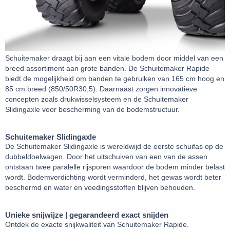
Schuitemaker draagt bij aan een vitale bodem door middel van een
breed assortiment aan grote banden. De Schuitemaker Rapide
biedt de mogelijkheid om banden te gebruiken van 165 cm hoog en
85 cm breed (850/50R30,5). Daarnaast zorgen innovatieve
concepten zoals drukwisselsysteem en de Schuitemaker
Slidingaxle voor bescherming van de bodemstructuur.
Schuitemaker Slidingaxle
De Schuitemaker Slidingaxle is wereldwijd de eerste schuifas op de
dubbeldoelwagen. Door het uitschuiven van een van de assen
ontstaan twee paralelle rijsporen waardoor de bodem minder belast
wordt. Bodemverdichting wordt verminderd, het gewas wordt beter
beschermd en water en voedingsstoffen blijven behouden.
Unieke snijwijze | gegarandeerd exact snijden
Ontdek de exacte snijkwaliteit van Schuitemaker Rapide.