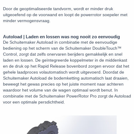
Door de geoptimaliseerde tandvorm, wordt er minder druk
uitgeoefend op de voorwand en loopt de powerrotor soepeler met
minder vermogensvraag.
Autoload | Laden en lossen was nog nooit zo eenvoudig
De Schuitemaker Autoload in combinatie met de eenvoudige
bediening op het scherm van de Schuitemaker DoubleTouch™
Control, zorgt dat zelfs onervaren berijders gemakkelijk en snel
laden en lossen. De geïntegreerde koppelmeter in de middenkast
en de druk op het Rapid Release bovenbord zorgen ervoor dat het
gehele laadproces volautomatisch wordt uitgevoerd. Doordat de
Schuitemaker Autoload de bodemketting automatisch laat draaien,
beweegt het gewas precies op het juiste moment naar achteren
waardoor het volume van de wagen optimaal wordt benut. In
combinatie met de Schuitemaker PowerRotor Pro zorgt de Autoload
voor een optimale persdichtheid.