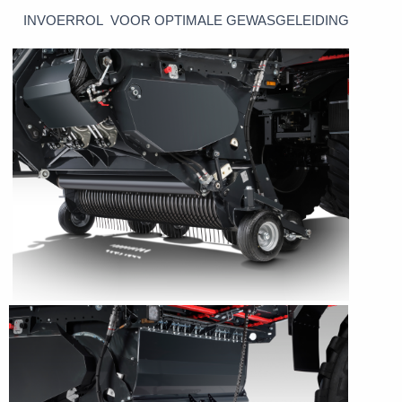
INVOERROL VOOR OPTIMALE GEWASGELEIDING