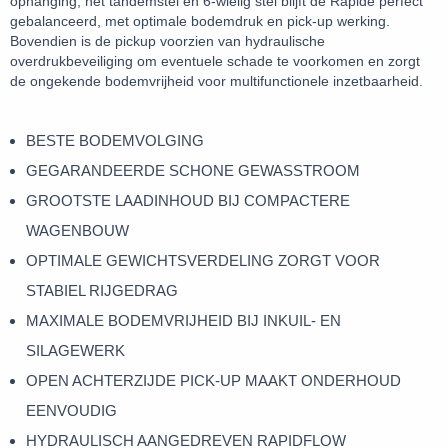
ophanging, het tandemstel en 6-wielig stel blijft de Rapide perfect
gebalanceerd, met optimale bodemdruk en pick-up werking.
Bovendien is de pickup voorzien van hydraulische
overdrukbeveiliging om eventuele schade te voorkomen en zorgt
de ongekende bodemvrijheid voor multifunctionele inzetbaarheid.
BESTE BODEMVOLGING
GEGARANDEERDE SCHONE GEWASSTROOM
GROOTSTE LAADINHOUD BIJ COMPACTERE
WAGENBOUW
OPTIMALE GEWICHTSVERDELING ZORGT VOOR
STABIEL RIJGEDRAG
MAXIMALE BODEMVRIJHEID BIJ INKUIL- EN
SILAGEWERK
OPEN ACHTERZIJDE PICK-UP MAAKT ONDERHOUD
EENVOUDIG
HYDRAULISCH AANGEDREVEN RAPIDFLOW