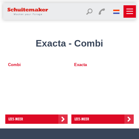
Exacta - Combi
Combi
Exacta
LEES MEER
LEES MEER