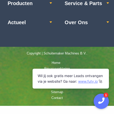
Producten
Service & Parts
Actueel
Over Ons
Copyright | Schuitemaker Machines B.V..
Home
Privacyverklaring
Disclaimer
Algemene Voorwaarden
Cookies & Cookiebeleid
Sitemap
Contact